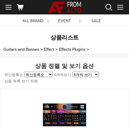
ALL BRAND
|
EVENT
|
SALE
상품리스트
Guitars and Basses
>
Effect
>
Effects Plugins
>
상품 정렬 및 보기 옵션
최신등록순
6개씩보기
상품 목록 보기 전환