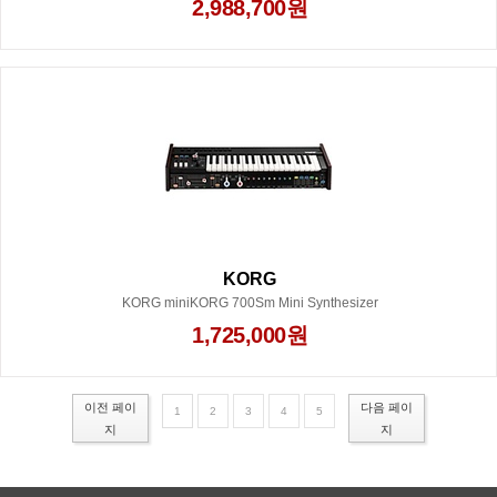
2,988,700원
KORG
KORG miniKORG 700Sm Mini Synthesizer
1,725,000원
이전 페이
다음 페이
1
2
3
4
5
지
지