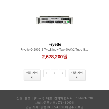
Fryette
Fryette G-2902-S Two/Ninety/Two 90Wx2 Tube Guitar Power Amp
2,678,200원
이전 페이
다음 페이
1
2
3
지
지
상호 :
엔조비 (Enzobi)
대표 : 강희자 연락처 : 010-6679-0718
사업자등록번호 : 571-44-00544
입금 계좌 : 농협 003 1224 5191 예금주 이호영