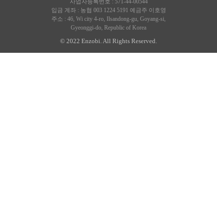
사업자등록번호 : 571-44-00544
입금 계좌 : 농협 003 1224 5191 예금주 이호영
주소 : 46, Wi city 4-ro, Ilsandong-gu, Goyang-si,
Gyeonggi-do, Republic of Korea
© 2022 Enzobi. All Rights Reserved.