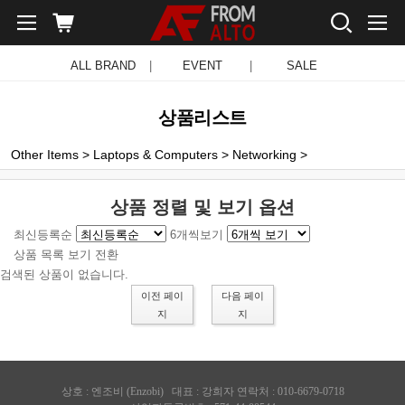
ALL BRAND
|
EVENT
|
SALE
상품리스트
Other Items
>
Laptops & Computers
>
Networking
>
상품 정렬 및 보기 옵션
최신등록순
6개씩보기
상품 목록 보기 전환
검색된 상품이 없습니다.
이전 페이
다음 페이
지
지
상호 :
엔조비 (Enzobi)
대표 : 강희자 연락처 : 010-6679-0718